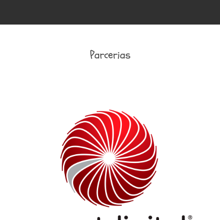
Parcerias