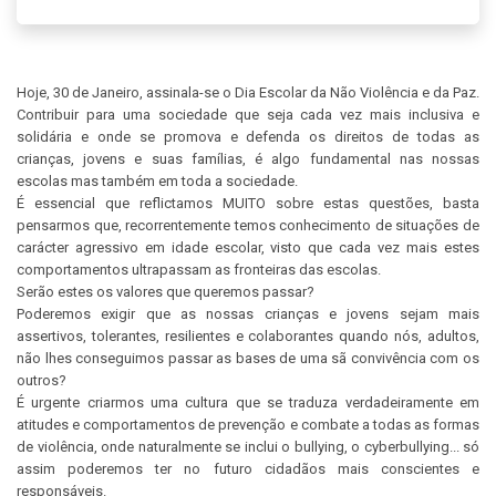
Hoje, 30 de Janeiro, assinala-se o Dia Escolar da Não Violência e da Paz.
Contribuir para uma sociedade que seja cada vez mais inclusiva e
solidária e onde se promova e defenda os direitos de todas as
crianças, jovens e suas famílias, é algo fundamental nas nossas
escolas mas também em toda a sociedade.
É essencial que reflictamos MUITO sobre estas questões, basta
pensarmos que, recorrentemente temos conhecimento de situações de
carácter agressivo em idade escolar, visto que cada vez mais estes
comportamentos ultrapassam as fronteiras das escolas.
Serão estes os valores que queremos passar?
Poderemos exigir que as nossas crianças e jovens sejam mais
assertivos, tolerantes, resilientes e colaborantes quando nós, adultos,
não lhes conseguimos passar as bases de uma sã convivência com os
outros?
É urgente criarmos uma cultura que se traduza verdadeiramente em
atitudes e comportamentos de prevenção e combate a todas as formas
de violência, onde naturalmente se inclui o bullying, o cyberbullying... só
assim poderemos ter no futuro cidadãos mais conscientes e
responsáveis.