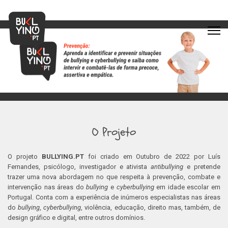
O Projeto
O projeto
BULLYING.PT
foi criado em Outubro de 2022 por Luís
Fernandes, psicólogo, investigador e ativista
antibullying
e pretende
trazer uma nova abordagem no que respeita à prevenção, combate e
intervenção nas áreas do
bullying
e
cyberbullying
em idade escolar em
Portugal. Conta com a experiência de inúmeros especialistas nas áreas
do
bullying
,
cyberbullying
, violência, educação, direito mas, também, de
design gráfico e digital, entre outros domínios.