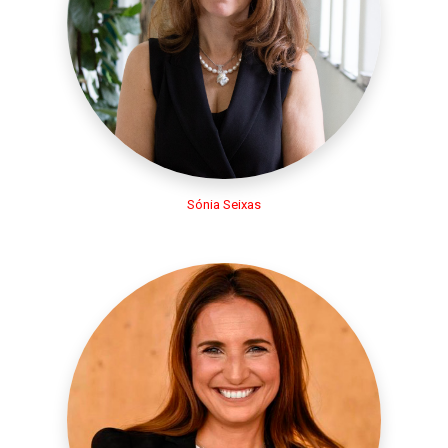
Sónia Seixas