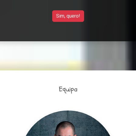
Sim, quero!
Equipa