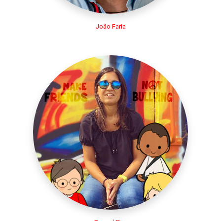
João Faria