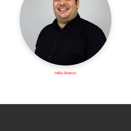
Hélio Branco