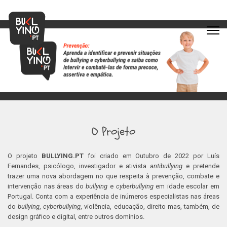
O Projeto
O projeto
BULLYING.PT
foi criado em Outubro de 2022 por Luís
Fernandes, psicólogo, investigador e ativista
antibullying
e pretende
trazer uma nova abordagem no que respeita à prevenção, combate e
intervenção nas áreas do
bullying
e
cyberbullying
em idade escolar em
Portugal. Conta com a experiência de inúmeros especialistas nas áreas
do
bullying
,
cyberbullying
, violência, educação, direito mas, também, de
design gráfico e digital, entre outros domínios.