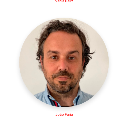
Vânia Beliz
João Faria