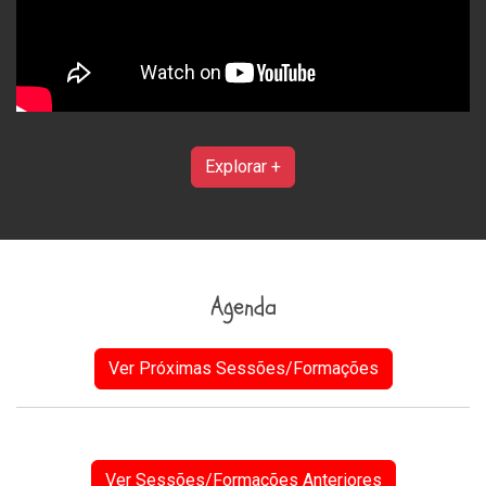
Explorar +
Agenda
Ver Próximas Sessões/Formações
Ver Sessões/Formações Anteriores