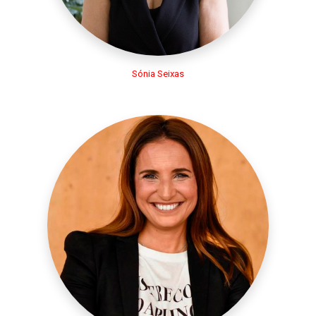
Sónia Seixas