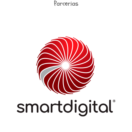
Parcerias