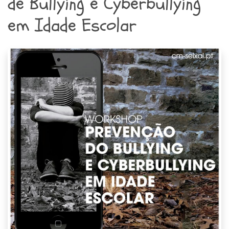
de Bullying e Cyberbullying
em Idade Escolar