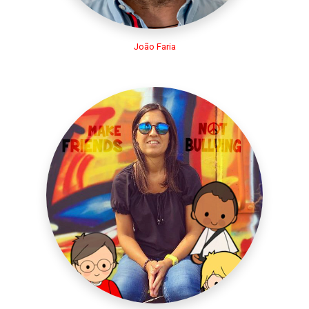
João Faria