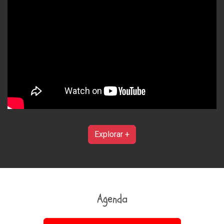
Explorar +
Agenda