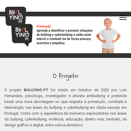
O Projeto
O projeto
BULLYING.PT
foi criado em Outubro de 2022 por Luís
Fernandes, psicólogo, investigador e ativista
antibullying
e pretende
trazer uma nova abordagem no que respeita à prevenção, combate e
intervenção nas áreas do
bullying
e
cyberbullying
em idade escolar em
Portugal. Conta com a experiência de inúmeros especialistas nas áreas
do
bullying
,
cyberbullying
, violência, educação, direito mas, também, de
design gráfico e digital, entre outros domínios.