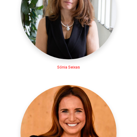
Sónia Seixas