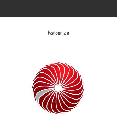
Parcerias