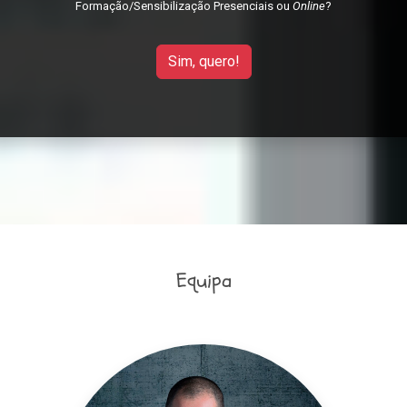
Formação/Sensibilização Presenciais ou
Online
?
Sim, quero!
Equipa