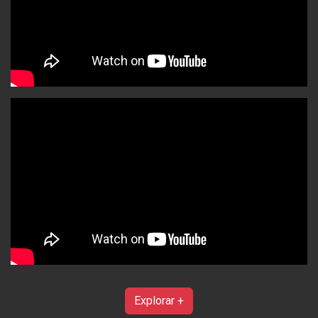
Explorar +