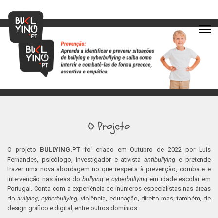
O Projeto
O projeto
BULLYING.PT
foi criado em Outubro de 2022 por Luís
Fernandes, psicólogo, investigador e ativista
antibullying
e pretende
trazer uma nova abordagem no que respeita à prevenção, combate e
intervenção nas áreas do
bullying
e
cyberbullying
em idade escolar em
Portugal. Conta com a experiência de inúmeros especialistas nas áreas
do
bullying
,
cyberbullying
, violência, educação, direito mas, também, de
design gráfico e digital, entre outros domínios.