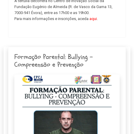
A tertúlia decorrerá no Centro de Inovação Social da
Fundação Eugénio de Almeida (R. de Vasco da Gama 13,
7000-941 Évora), entre as 17h00 e as 19h00.
Para mais informações e inscrições, aceda
aqui
.
Formação Parental: Bullying -
Compreensão e Prevenção