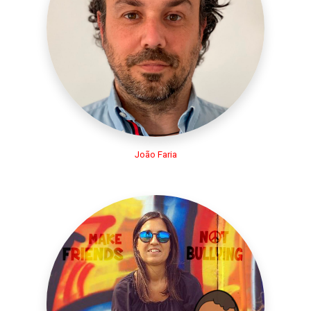
João Faria