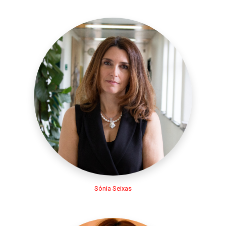
Sónia Seixas