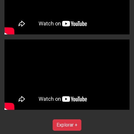
Explorar +