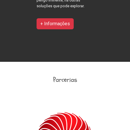
perigo iminente, há outras
soluções que pode explorar.
+ Informações
Parcerias