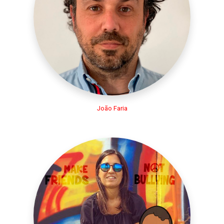
João Faria