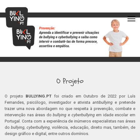
O Projeto
O projeto
BULLYING.PT
foi criado em Outubro de 2022 por Luís
Fernandes, psicólogo, investigador e ativista
antibullying
e pretende
trazer uma nova abordagem no que respeita à prevenção, combate e
intervenção nas áreas do
bullying
e
cyberbullying
em idade escolar em
Portugal. Conta com a experiência de inúmeros especialistas nas áreas
do
bullying
,
cyberbullying
, violência, educação, direito mas, também, de
design gráfico e digital, entre outros domínios.