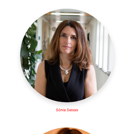
Sónia Seixas