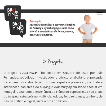
O Projeto
O projeto
BULLYING.PT
foi criado em Outubro de 2022 por Luís
Fernandes, psicólogo, investigador e ativista
antibullying
e pretende
trazer uma nova abordagem no que respeita à prevenção, combate e
intervenção nas áreas do
bullying
e
cyberbullying
em idade escolar em
Portugal. Conta com a experiência de inúmeros especialistas nas áreas
do
bullying
,
cyberbullying
, violência, educação, direito mas, também, de
design gráfico e digital, entre outros domínios.