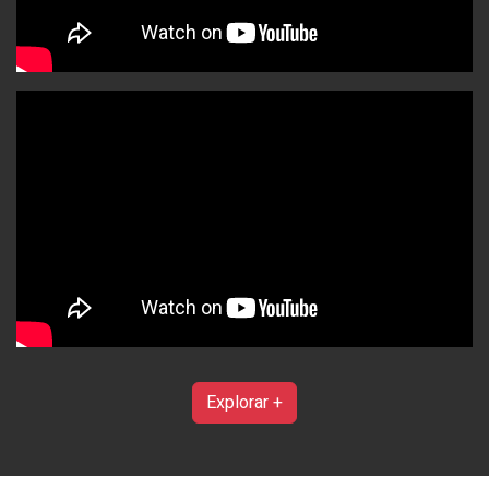
Explorar +