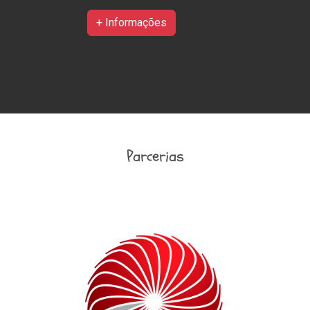
+ Informações
Parcerias