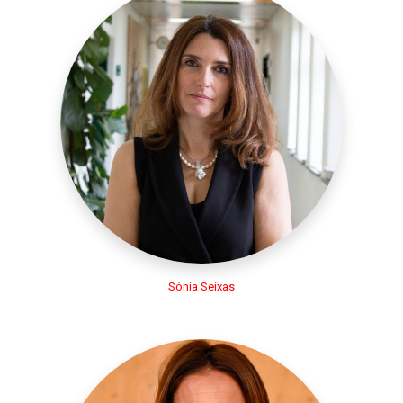
Sónia Seixas