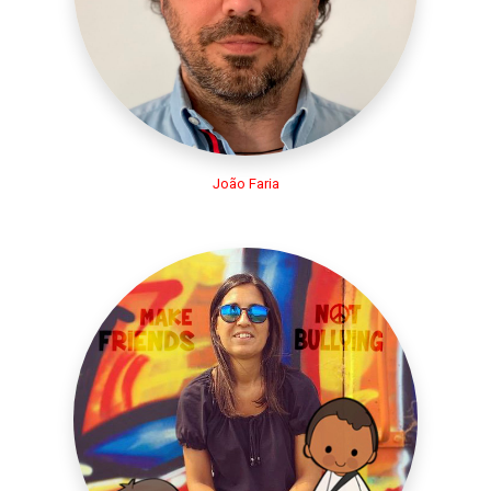
João Faria